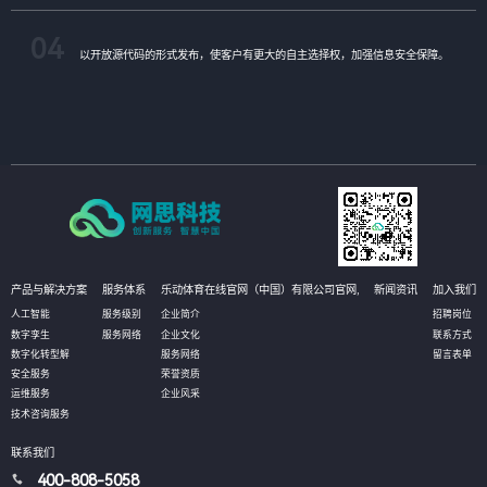
04
以开放源代码的形式发布，使客户有更大的自主选择权，加强信息安全保障。
产品与解决方案
服务体系
乐动体育在线官网（中国）有限公司官网,
新闻资讯
加入我们
人工智能
服务级别
企业简介
招聘岗位
数字孪生
服务网络
企业文化
联系方式
数字化转型解
服务网络
留言表单
安全服务
荣誉资质
运维服务
企业风采
技术咨询服务
联系我们
400-808-5058